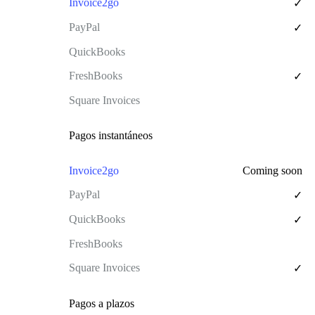
✓
✓
✓
Pagos instantáneos
Coming soon
✓
✓
✓
Pagos a plazos