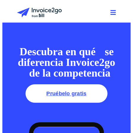
Descubra en qué se
diferencia Invoice2go
de la competencia
Pruébelo gratis