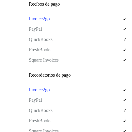
Recibos de pago
✓
✓
✓
✓
✓
Recordatorios de pago
✓
✓
✓
✓
✓