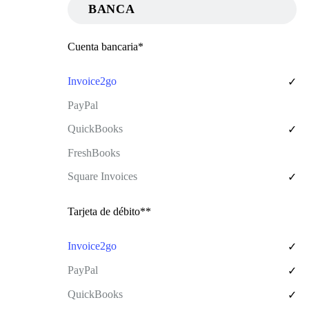
BANCA
Cuenta bancaria*
✓
✓
✓
Tarjeta de débito**
✓
✓
✓