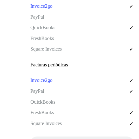
✓
✓
✓
Facturas periódicas
✓
✓
✓
✓