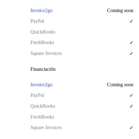
Coming soon
✓
✓
✓
Financiación
Coming soon
✓
✓
✓