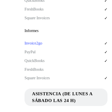
✓
✓
✓
Informes
✓
✓
✓
✓
ASISTENCIA (DE LUNES A
SÁBADO LAS 24 H)