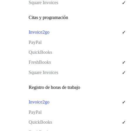
✓
Citas y programación
✓
✓
✓
Registro de horas de trabajo
✓
✓