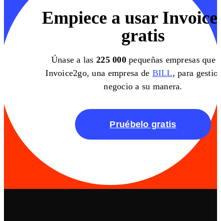
Empiece a usar Invoice
gratis
Únase a las
225 000
pequeñas empresas que 
Invoice2go, una empresa de
BILL
, para gestio
negocio a su manera.
Pruébelo gratis