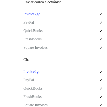
Enviar correo electrónico
✓
✓
✓
✓
✓
Chat
✓
✓
✓
✓
✓