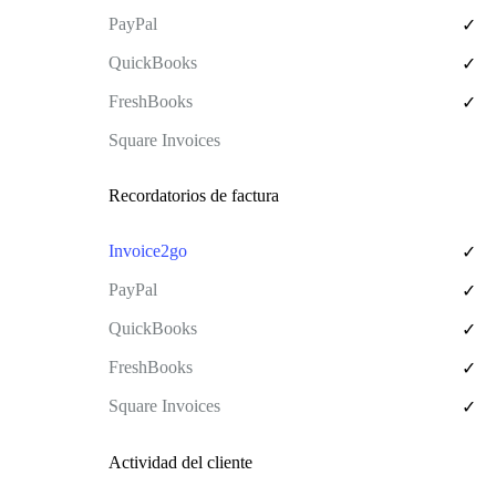
✓
✓
✓
Recordatorios de factura
✓
✓
✓
✓
✓
Actividad del cliente