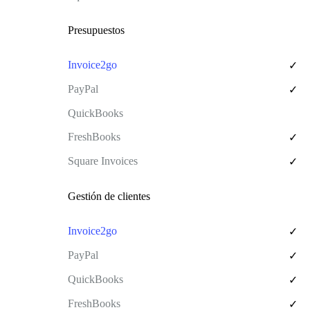
Presupuestos
✓
✓
✓
✓
Gestión de clientes
✓
✓
✓
✓