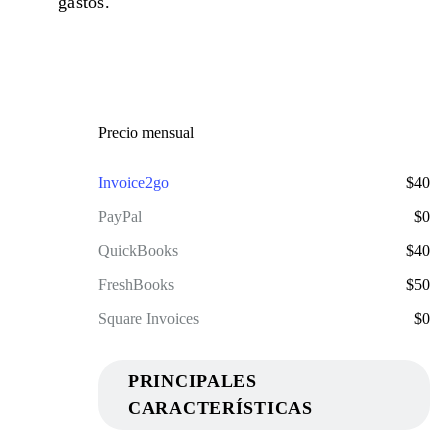
gastos.
Precio mensual
$40
$0
$40
$50
$0
PRINCIPALES
CARACTERÍSTICAS