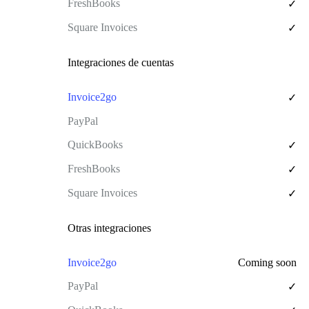
✓
✓
Integraciones de cuentas
✓
✓
✓
✓
Otras integraciones
Coming soon
✓