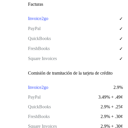
Facturas
✓
✓
✓
✓
✓
Comisión de tramitación de la tarjeta de crédito
2.9%
3.49% + .49¢
2.9% + .25¢
2.9% + .30¢
2.9% + .30¢