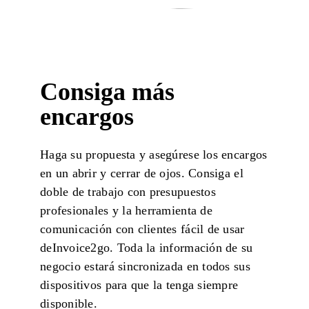
Consiga más
encargos
Haga su propuesta y asegúrese los encargos
en un abrir y cerrar de ojos. Consiga el
doble de trabajo con presupuestos
profesionales y la herramienta de
comunicación con clientes fácil de usar
de
Invoice2go
. Toda la información de su
negocio estará sincronizada en todos sus
dispositivos para que la tenga siempre
disponible.