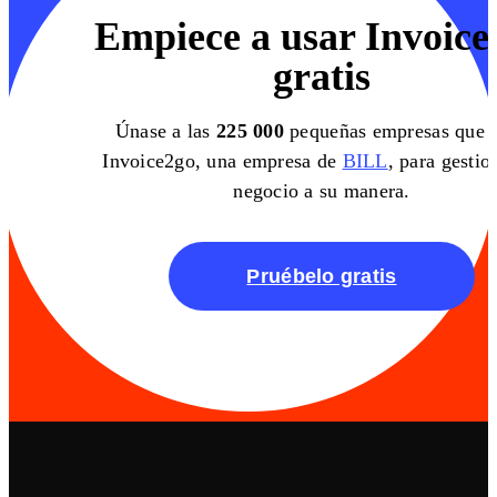
Empiece a usar Invoice
gratis
Únase a las
225 000
pequeñas empresas que 
Invoice2go, una empresa de
BILL
, para gestio
negocio a su manera.
Pruébelo gratis