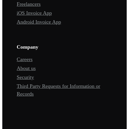
Freelancers
iOS Invoice App
Android Invoice App
Company
Careers
About us
Security
Third Party Requests for Information or
Records