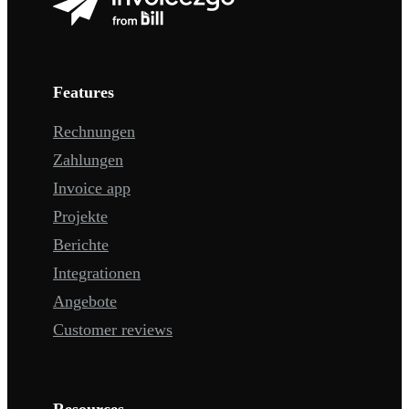
Features
Rechnungen
Zahlungen
Invoice app
Projekte
Berichte
Integrationen
Angebote
Customer reviews