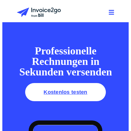
Professionelle
Rechnungen in
Sekunden versenden
Kostenlos testen